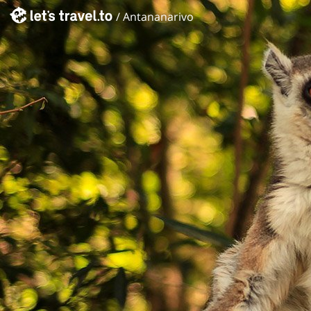
/
Antananarivo