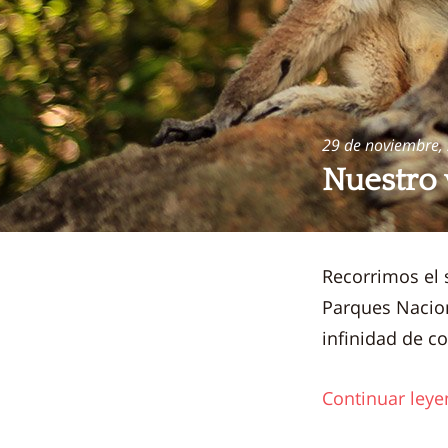
29 de noviembre,
Nuestro 
Recorrimos el 
Parques Nacion
infinidad de c
Continuar leye