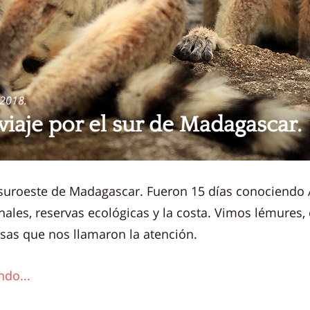
 2018.
viaje por el sur de Madagascar.
suroeste de Madagascar. Fueron 15 días conociendo 
ales, reservas ecológicas y la costa. Vimos lémures
osas que nos llamaron la atención.
ndo...