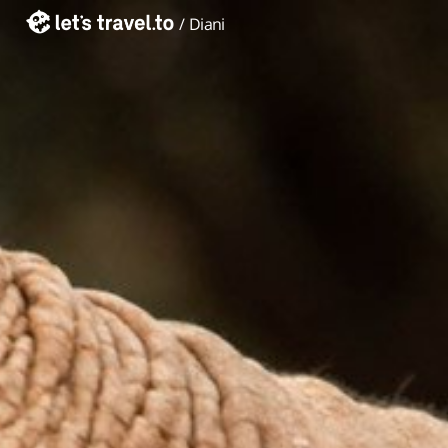
/
Diani