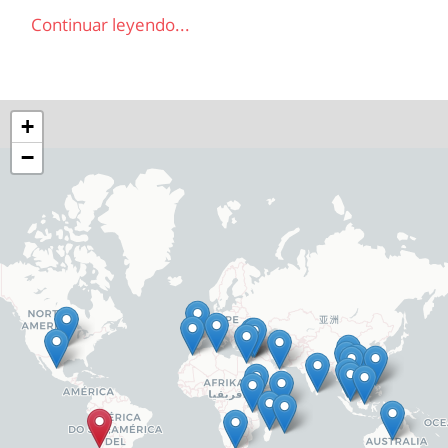
Continuar leyendo...
+
−