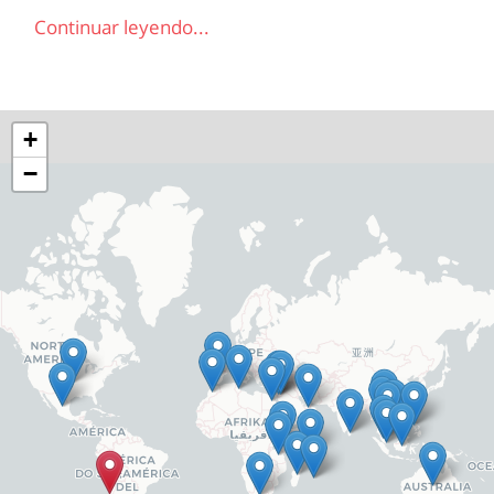
Continuar leyendo...
+
−