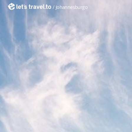
/
Johannesburgo